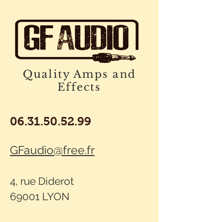
Quality Amps and
Effects
06.31.50.52.99
GFaudio@free.fr
4, rue Diderot
69001 LYON