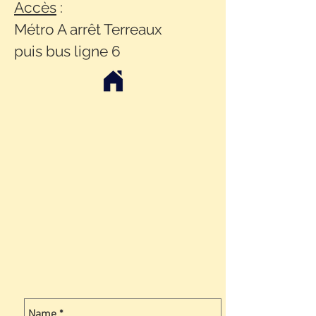
Accès
:
Métro A arrêt Terreaux
puis bus ligne 6